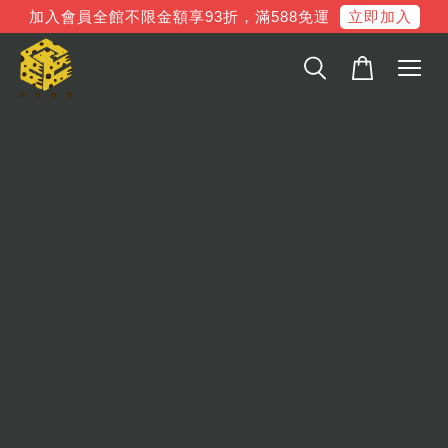
立即加入
加入會員全館不限金額享93折，滿588免運