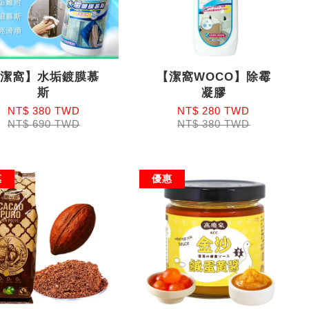
【潔窩】水垢鍍膜慕
【潔窩WOCO】除霉
斯
凝膠
NT$ 380 TWD
NT$ 280 TWD
NT$ 690 TWD
NT$ 380 TWD
惠
優惠