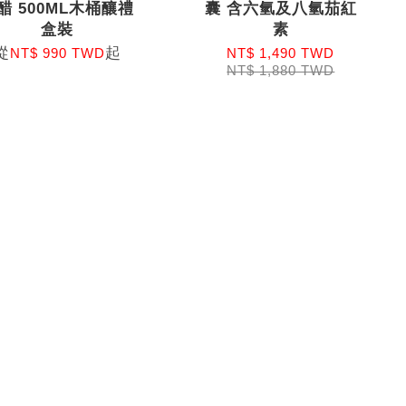
醋 500ML木桶釀禮
囊 含六氫及八氫茄紅
盒裝
素
從
起
NT$ 990 TWD
NT$ 1,490 TWD
NT$ 1,880 TWD