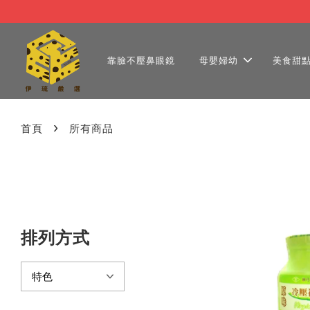
靠臉不壓鼻眼鏡
母嬰婦幼
美食甜
›
首頁
所有商品
排列方式