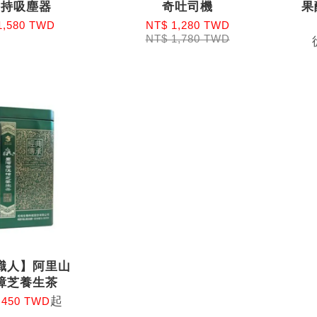
手持吸塵器
奇吐司機
果
1,580 TWD
NT$ 1,280 TWD
NT$ 1,780 TWD
職人】阿里山
樟芝養生茶
起
 450 TWD