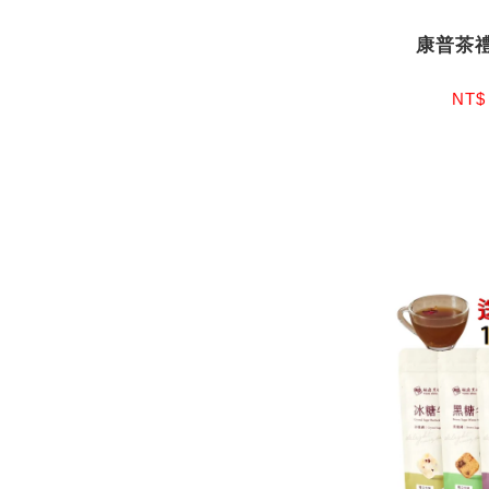
康普茶
NT$