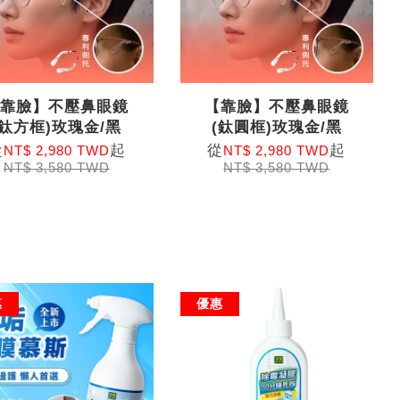
【靠臉】不壓鼻眼鏡
【靠臉】不壓鼻眼鏡
(鈦方框)玫瑰金/黑
(鈦圓框)玫瑰金/黑
從
起
從
起
NT$ 2,980 TWD
NT$ 2,980 TWD
NT$ 3,580 TWD
NT$ 3,580 TWD
惠
優惠