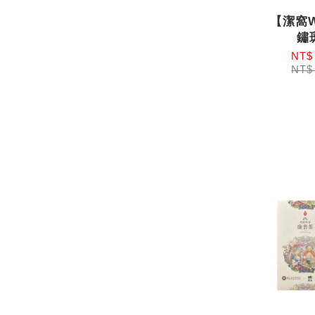
【潔窩
鏽
NT$
NT$