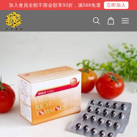
立即加入
加入會員全館不限金額享93折，滿588免運