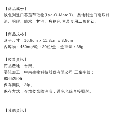
【商品成份】
以色列進口蕃茄萃取物(Lyc-O-MatoR)、奧地利進口南瓜籽
油、明膠、純水、甘油、焦糖色 素及食用二氧化鈦。
【商品規格】
盒子尺寸：16.8cm x 11.3cm x 3.8cm
內容物：450mg/粒；30粒/盒，盒重量：88g
【製造資訊】
商品產地：台灣。
委託加工：中南生物科技股份有限公司 工廠字號：
99652505
保存期限：3年。
保存方式：存放乾燥陰涼處，避免光線直接照射。
【其他資訊】