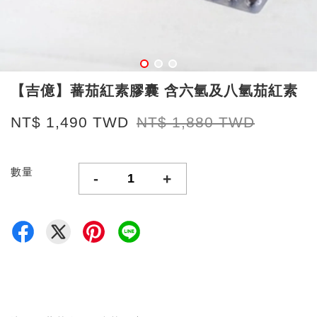
【吉億】蕃茄紅素膠囊 含六氫及八氫茄紅素
NT$ 1,490 TWD
NT$ 1,880 TWD
數量
-
+