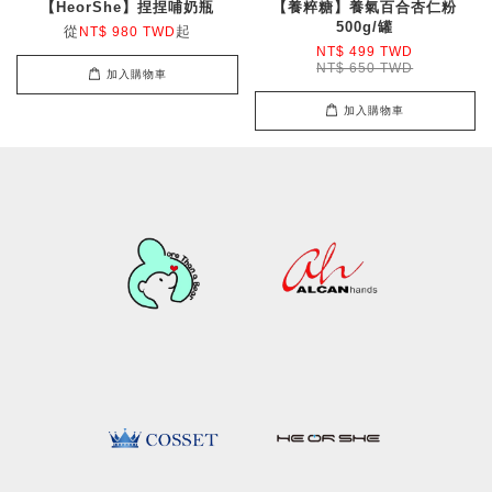
【HeorShe】捏捏哺奶瓶
【養粹糖】養氣百合杏仁粉
500g/罐
從
起
NT$ 980 TWD
NT$ 499 TWD
NT$ 650 TWD
加入購物車
加入購物車