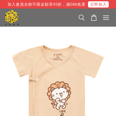
立即加入
加入會員全館不限金額享93折，滿588免運