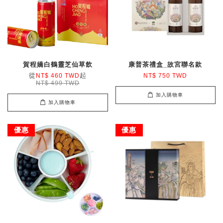
賀程嬌白鶴靈芝仙草飲
康普茶禮盒_故宮聯名款
從
起
NT$ 460 TWD
NT$ 750 TWD
NT$ 499 TWD
加入購物車
加入購物車
優惠
優惠