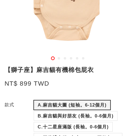
【獅子座】麻吉貓有機棉包屁衣
NT$ 899 TWD
款式
A.麻吉貓大圖 (短袖。6-12個月)
B.麻吉貓與好朋友 (長袖。0-6個月)
C.十二星座滿版 (長袖。0-6個月)