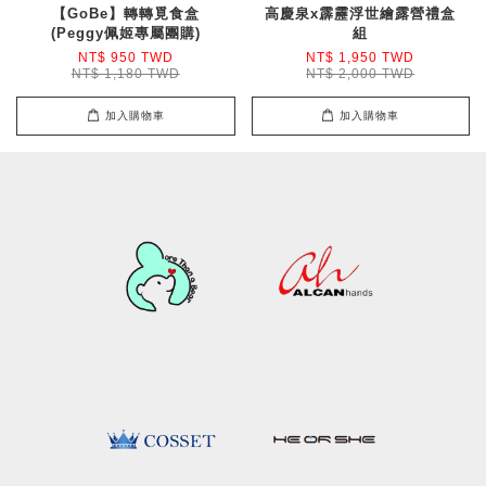
【GoBe】轉轉覓食盒
高慶泉x霹靂浮世繪露營禮盒
(Peggy佩姬專屬團購)
組
NT$ 950 TWD
NT$ 1,950 TWD
NT$ 1,180 TWD
NT$ 2,000 TWD
加入購物車
加入購物車