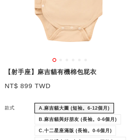
【射手座】麻吉貓有機棉包屁衣
NT$ 899 TWD
款式
A.麻吉貓大圖 (短袖。6-12個月)
B.麻吉貓與好朋友 (長袖。0-6個月)
C.十二星座滿版 (長袖。0-6個月)