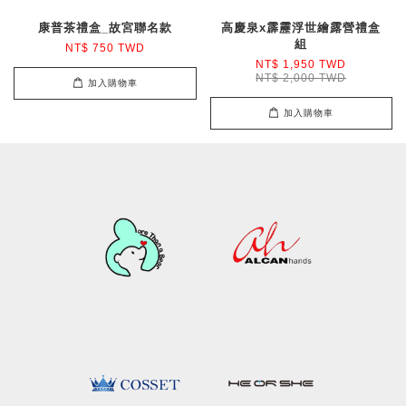
康普茶禮盒_故宮聯名款
高慶泉x霹靂浮世繪露營禮盒
組
NT$ 750 TWD
NT$ 1,950 TWD
NT$ 2,000 TWD
加入購物車
加入購物車