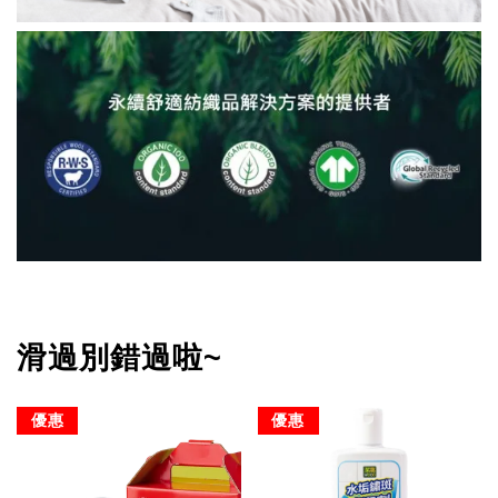
滑過別錯過啦~
優惠
優惠