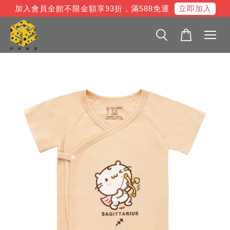
立即加入
加入會員全館不限金額享93折，滿588免運