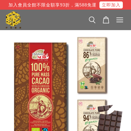
立即加入
加入會員全館不限金額享93折，滿588免運