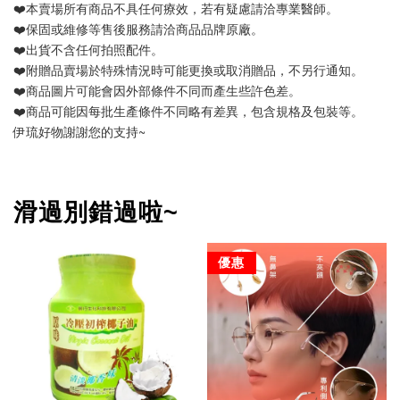
❤️本賣場所有商品不具任何療效，若有疑慮請洽專業醫師。
❤️保固或維修等售後服務請洽商品品牌原廠。
❤️出貨不含任何拍照配件。
❤️附贈品賣場於特殊情況時可能更換或取消贈品，不另行通知。
❤️商品圖片可能會因外部條件不同而產生些許色差。
❤️商品可能因每批生產條件不同略有差異，包含規格及包裝等。
伊琉好物謝謝您的支持~
滑過別錯過啦~
優惠