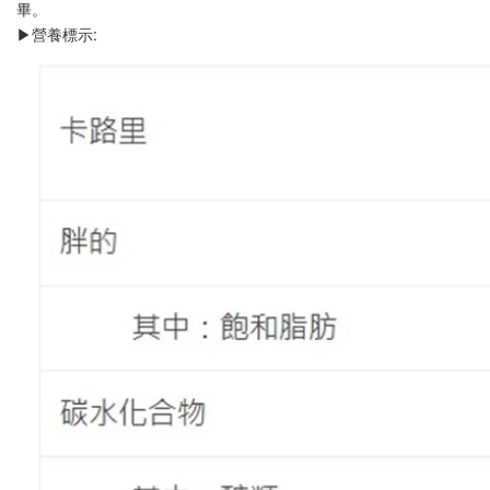
畢。
▶營養標示: