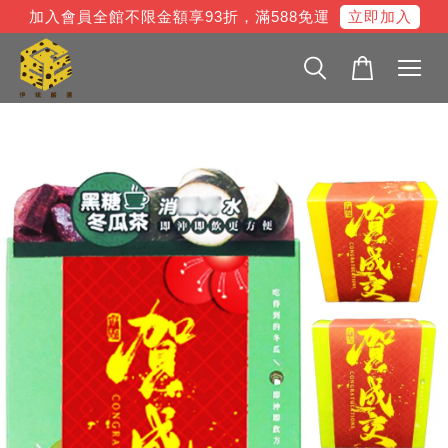
立即加入
加入會員全館不限金額享93折，滿588免運