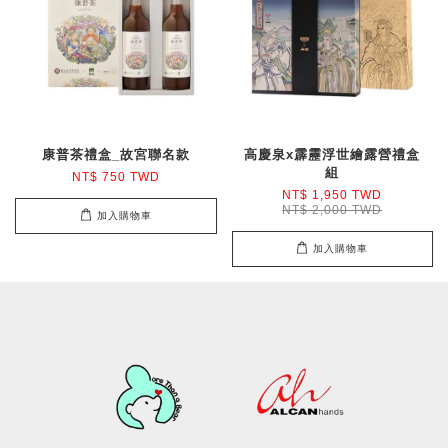
康普茶禮盒_故宮聯名款
高慶泉x霹靂浮世繪露營禮盒
組
NT$ 750 TWD
NT$ 1,950 TWD
NT$ 2,000 TWD
加入購物車
加入購物車