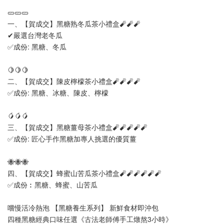
🥒🥒🥒
一、【賀成交】黑糖熟冬瓜茶小禮盒🧨🧨🧨
✔嚴選台灣老冬瓜
✅成份: 黑糖、冬瓜
🍋🍋🍋
二、【賀成交】陳皮檸檬茶小禮盒🧨🧨🧨🧨
✅成份: 黑糖、冰糖、陳皮、檸檬
🥭🥭🥭
三、【賀成交】黑糖薑母茶小禮盒🧨🧨🧨🧨🧨
✅成份: 匠心手作黑糖加專人挑選的優質薑
🐝🐝🐝
四、【賀成交】蜂蜜山苦瓜茶小禮盒🧨🧨🧨🧨🧨🧨
✅成份︰黑糖、蜂蜜、山苦瓜 
嚐慢活冷熱泡 【黑糖養生系列】 新鮮食材即沖包
四種黑糖經典口味任選《古法老師傅手工燉熬3小時》