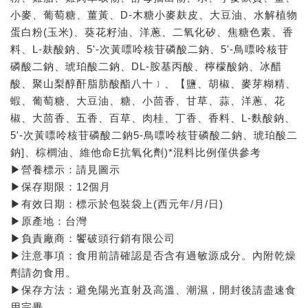
小麥、葡萄糖、薑黃、D-木糖小麥麸皮、大豆油、水解植物
蛋白粉(玉米)、葵花籽油、洋蔥、二氧化矽、焦糖色素、香
料、L-麸酸鈉、5'-次黃嘌呤核苷磷酸二鈉、5'-鳥嘌呤核苷
磷酸二鈉、琥珀酸二鈉、DL-胺基丙酸、檸檬酸鈉、冰醋
酸、聚山梨醇酐脂肪酸酯八十﹞、【鹽、胡椒、麥芽糊精、
蝦、葡萄糖、大豆油、糖、小茴香、甘草、蒜、洋蔥、花
椒、大茴香、五香、百草、肉桂、丁香、香料、L-麩酸鈉、
5'-次黃嘌呤核苷磷酸二鈉5-鳥嘌呤核苷磷酸二鈉、琥珀酸二
鈉]、棕櫚油、維他命E抗氧化劑)*混料比例僅供參考
▶營養標示：請見圖示
▶保存期限：12個月
▶有效日期：標示於包裝袋上(西元年/月/日)
▶原產地：台灣
▶負責廠商：饗破頭行銷有限公司
▶注意事項：食用前請確認是否含有過敏源成分。內附乾燥
劑請勿食用。
▶保存方法：避免陽光直射及高溫、潮濕，開封後請盡速食
用完畢。