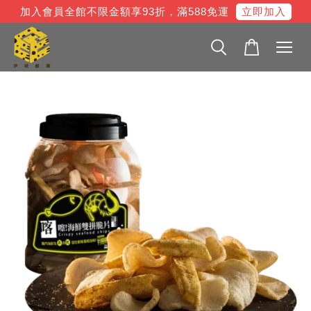
立即加入
加入會員全館不限金額享93折，滿588免運