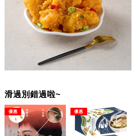
滑過別錯過啦~
優惠
優惠