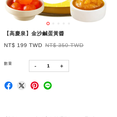
【高慶泉】金沙鹹蛋黃醬
NT$ 199 TWD
NT$ 350 TWD
數量
-
+