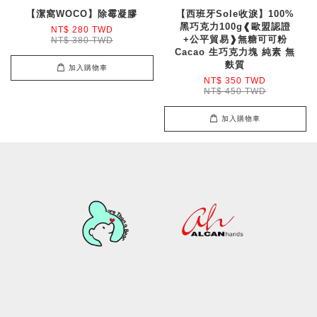
【潔窩WOCO】除霉凝膠
【西班牙Sole收淚】100%
黑巧克力100g❰歐盟認證
NT$ 280 TWD
+公平貿易❱無糖可可粉
NT$ 380 TWD
Cacao 生巧克力塊 純素 無
麩質
加入購物車
NT$ 350 TWD
NT$ 450 TWD
加入購物車