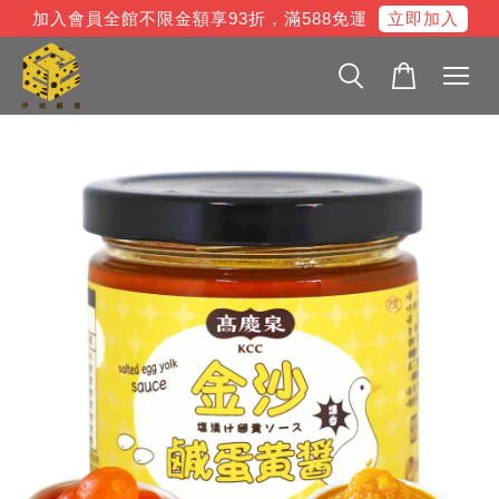
立即加入
加入會員全館不限金額享93折，滿588免運