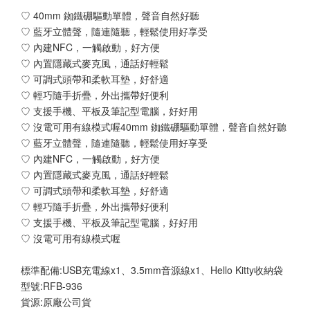
♡ 40mm 銣鐵硼驅動單體，聲音自然好聽
♡ 藍牙立體聲，隨連隨聽，輕鬆使用好享受
♡ 內建NFC，一觸啟動，好方便
♡ 內置隱藏式麥克風，通話好輕鬆
♡ 可調式頭帶和柔軟耳墊，好舒適
♡ 輕巧隨手折疊，外出攜帶好便利
♡ 支援手機、平板及筆記型電腦，好好用
♡ 沒電可用有線模式喔40mm 銣鐵硼驅動單體，聲音自然好聽
♡ 藍牙立體聲，隨連隨聽，輕鬆使用好享受
♡ 內建NFC，一觸啟動，好方便
♡ 內置隱藏式麥克風，通話好輕鬆
♡ 可調式頭帶和柔軟耳墊，好舒適
♡ 輕巧隨手折疊，外出攜帶好便利
♡ 支援手機、平板及筆記型電腦，好好用
♡ 沒電可用有線模式喔
標準配備:USB充電線x1、3.5mm音源線x1、Hello Kitty收納袋
型號:RFB-936
貨源:原廠公司貨