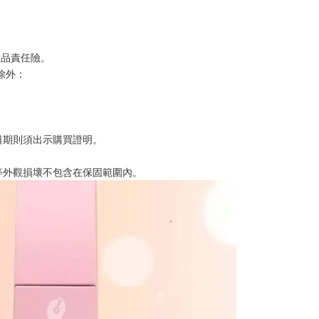
產品責任險。
除外：
日期則須出示購買證明。
等外觀損壞不包含在保固範圍內。